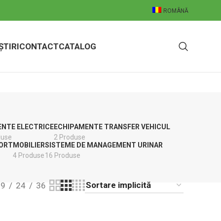
ROMÂNĂ
ȘTIRI
CONTACT
CATALOG
NTE ELECTRICE
ECHIPAMENTE TRANSFER VEHICUL
duse
2 Produse
ORT
MOBILIER
SISTEME DE MANAGEMENT URINAR
4 Produse
16 Produse
9
24
36