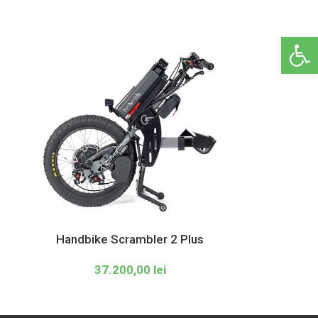
Deschide ba
Handbike Scrambler 2 Plus
37.200,00
lei