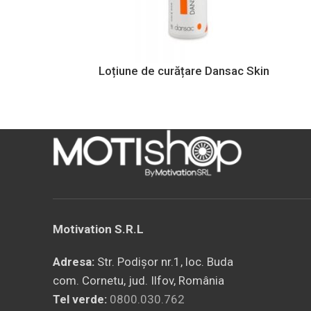
Loțiune de curățare Dansac Skin
Motivation S.R.L
Adresa:
Str. Podișor nr.1, loc. Buda
com. Cornetu, jud. Ilfov, România
Tel verde:
0800.030.762