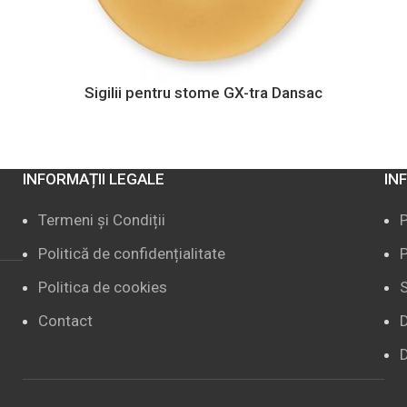
Sigilii pentru stome GX-tra Dansac
INFORMAȚII LEGALE
IN
Termeni și Condiții
Politică de confidențialitate
P
Politica de cookies
S
Contact
D