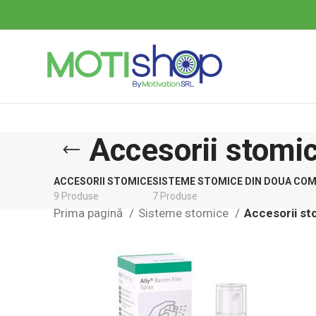
Accesorii stomi
ACCESORII STOMICE
SISTEME STOMICE DIN DOUA CO
9 Produse
7 Produse
Prima pagină
Sisteme stomice
Accesorii st