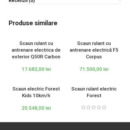
Recenzii (0)
Produse similare
Scaun rulant cu
Scaun rulant cu
antrenare electrica de
antrenare electrică F5
exterior Q50R Carbon
Corpus
17.682,00
lei
71.500,00
lei
Scaun electric Forest
Scaun rulant electric
Kids 10km/h
Forest
20.548,00
lei