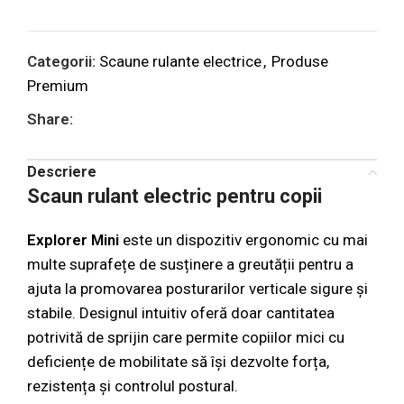
Categorii:
Scaune rulante electrice
,
Produse
Premium
Share:
Descriere
Scaun rulant electric pentru copii
Explorer Mini
este un dispozitiv ergonomic cu mai
multe suprafețe de susținere a greutății pentru a
ajuta la promovarea posturarilor verticale sigure și
stabile. Designul intuitiv oferă doar cantitatea
potrivită de sprijin care permite copiilor mici cu
deficiențe de mobilitate să își dezvolte forța,
rezistența și controlul postural.