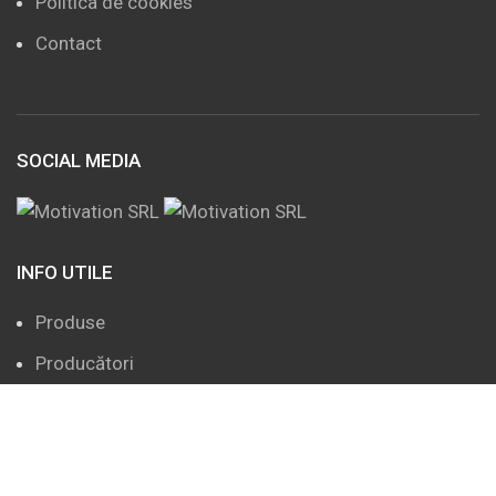
Politica de cookies
Contact
SOCIAL MEDIA
INFO UTILE
Produse
Producători
Servicii
Despre noi
Decontare CAS