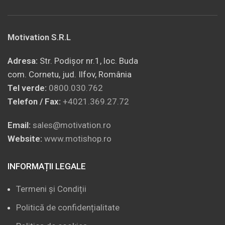
Motivation S.R.L
Adresa:
Str. Podișor nr.1, loc. Buda
com. Cornetu, jud. Ilfov, România
Tel verde:
0800.030.762
Telefon / Fax:
+4021.369.27.72
Email:
sales@motivation.ro
Website:
www.motishop.ro
INFORMAȚII LEGALE
Termeni și Condiții
Politică de confidențialitate