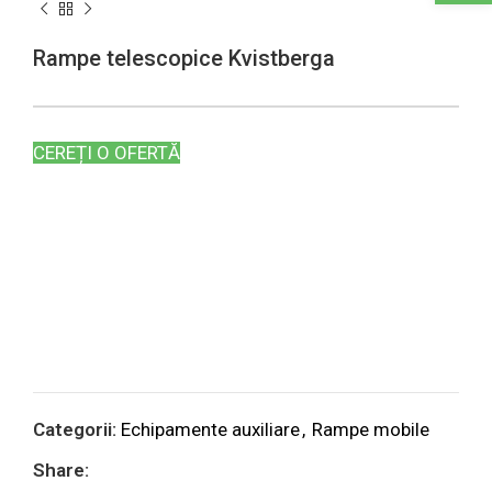
Rampe telescopice Kvistberga
CEREȚI O OFERTĂ
Categorii:
Echipamente auxiliare
,
Rampe mobile
Share: