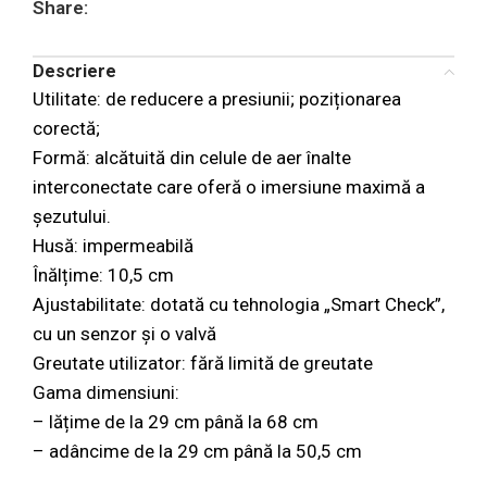
Share:
Descriere
Utilitate: de reducere a presiunii; poziționarea
corectă;
Formă: alcătuită din celule de aer înalte
interconectate care oferă o imersiune maximă a
șezutului.
Husă: impermeabilă
Înălțime: 10,5 cm
Ajustabilitate: dotată cu tehnologia „Smart Check”,
cu un senzor și o valvă
Greutate utilizator: fără limită de greutate
Gama dimensiuni:
– lățime de la 29 cm până la 68 cm
– adâncime de la 29 cm până la 50,5 cm