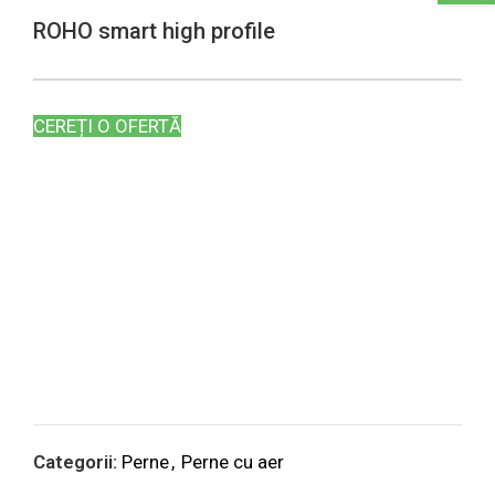
ROHO smart high profile
CEREȚI O OFERTĂ
Categorii:
Perne
,
Perne cu aer