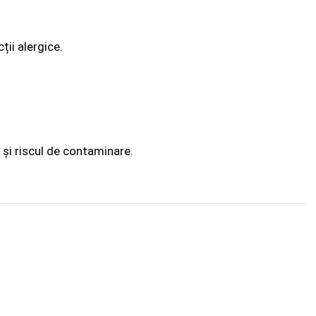
ții alergice.
 și riscul de contaminare.