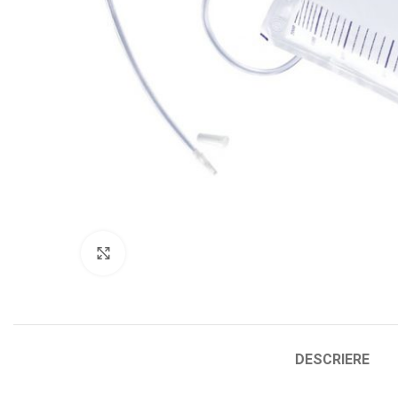
Click to enlarge
DESCRIERE