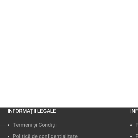
INFORMAȚII LEGALE
IN
Termeni și Condiții
Politică de confidențialitate
P