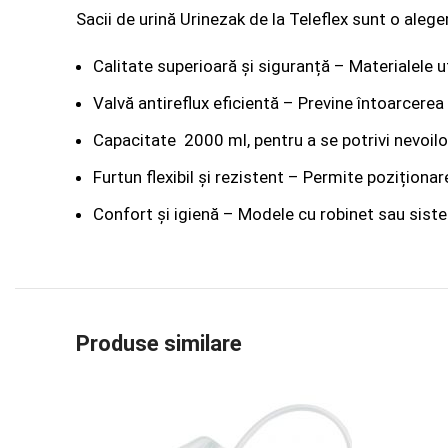
Sacii de urină Urinezak de la Teleflex sunt o aleg
Calitate superioară și siguranță – Materialele uti
Valvă antireflux eficientă – Previne întoarcerea u
Capacitate 2000 ml, pentru a se potrivi nevoilor
Furtun flexibil și rezistent – Permite poziționar
Confort și igienă – Modele cu robinet sau siste
Produse similare