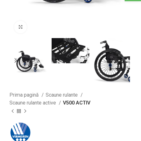
Click to enlarge
Prima pagină
Scaune rulante
Scaune rulante active
V500 ACTIV