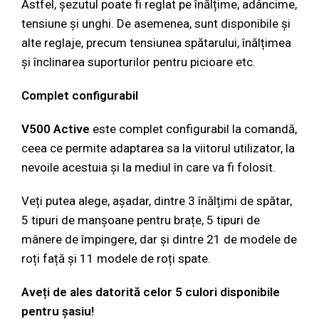
Astfel, șezutul poate fi reglat pe înălțime, adâncime,
tensiune și unghi. De asemenea, sunt disponibile și
alte reglaje, precum tensiunea spătarului, înălțimea
și înclinarea suporturilor pentru picioare etc.
Complet configurabil
V500 Active
este complet configurabil la comandă,
ceea ce permite adaptarea sa la viitorul utilizator, la
nevoile acestuia și la mediul în care va fi folosit.
Veți putea alege, așadar, dintre 3 înălțimi de spătar,
5 tipuri de manșoane pentru brațe, 5 tipuri de
mânere de împingere, dar și dintre 21 de modele de
roți față și 11 modele de roți spate.
Aveți de ales datorită celor 5 culori disponibile
pentru șasiu!