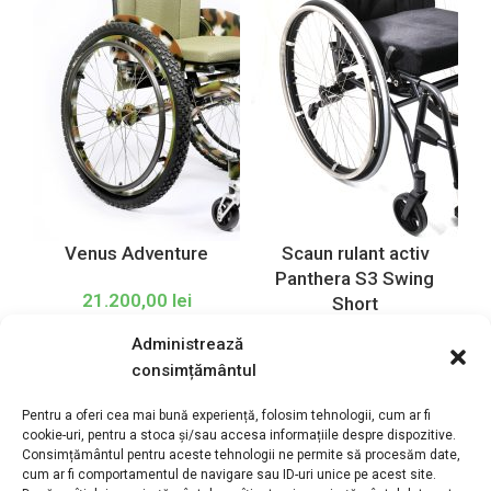
Venus Adventure
Scaun rulant activ
Panthera S3 Swing
21.200,00
lei
Short
Administrează
13.220,00
lei
consimțământul
Pentru a oferi cea mai bună experiență, folosim tehnologii, cum ar fi
cookie-uri, pentru a stoca și/sau accesa informațiile despre dispozitive.
Consimțământul pentru aceste tehnologii ne permite să procesăm date,
cum ar fi comportamentul de navigare sau ID-uri unice pe acest site.