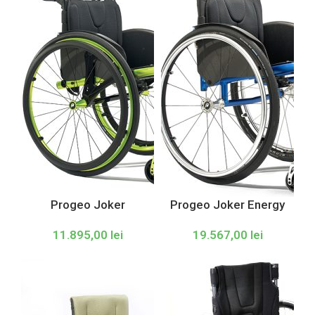
Progeo Joker
Progeo Joker Energy
11.895,00
lei
19.567,00
lei