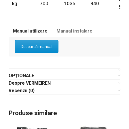
-
kg
700
1035
840
500
Manual utilizare
Manual instalare
Descarcă manual
OPȚIONALE
Despre VERMEIREN
Recenzii (0)
Produse similare