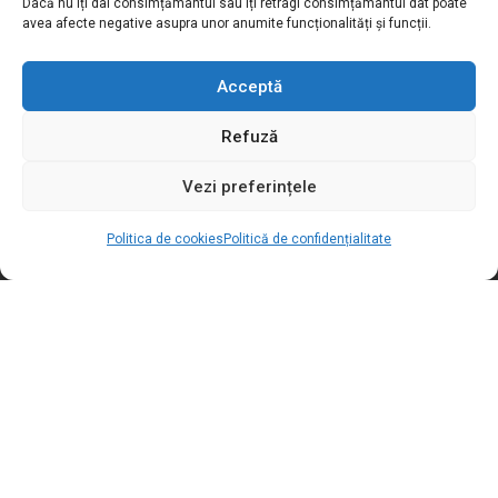
Dacă nu îți dai consimțământul sau îți retragi consimțământul dat poate
avea afecte negative asupra unor anumite funcționalități și funcții.
Motivation S.R.L
Acceptă
Adresa:
Str. Podișor nr.1, loc. Buda
Refuză
com. Cornetu, jud. Ilfov, România
Tel verde:
0800.030.762
Vezi preferințele
Telefon / Fax:
+4021.369.27.72
Politica de cookies
Politică de confidențialitate
Email:
sales@motivation.ro
Website:
www.motishop.ro
INFORMAȚII LEGALE
SOCIAL MEDIA