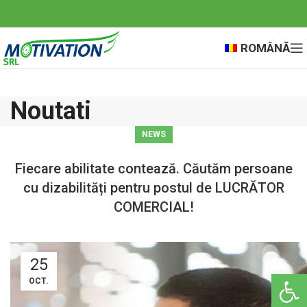
ROMÂNĂ
Noutati
NEWS
Fiecare abilitate contează. Căutăm persoane
cu dizabilități pentru postul de LUCRĂTOR
COMERCIAL!
25
Deschide ba
OCT.