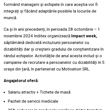
formând managerii și echipele în care aceștia vor fi
integrați și făcând adaptările posibile la locurile de
muncă.
Ca și în anii precedenți, în perioada 28 octombrie – 1
noiembrie 2024 Inditex organizează
Impact week,
săptămână dedicată incluziunii persoanelor cu
dizabilități dar și creșterii gradului de conștientizare în
rândul echipelor. Activitățile de anul acesta includ și o
campanie de recrutare a persoanelor cu dizabilități în 5
orașe din țară, în parteneriat cu Motivation SRL.
Angajatorul oferă:
Salariu atractiv + Tichete de masă
Pachet de servicii medicale