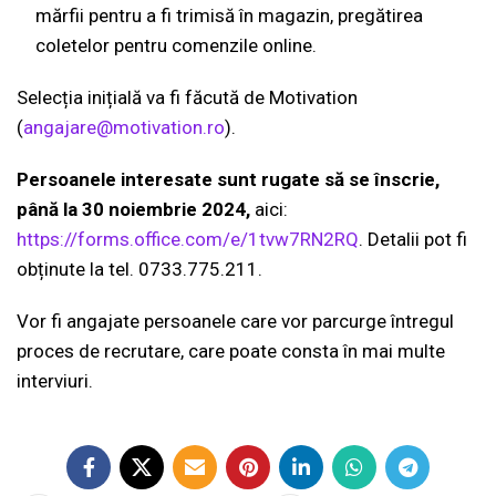
mărfii pentru a fi trimisă în magazin, pregătirea
coletelor pentru comenzile online.
Selecția inițială va fi făcută de Motivation
(
angajare@motivation.ro
).
Persoanele interesate sunt rugate să se înscrie,
până la 30 noiembrie 2024,
aici:
https://forms.office.com/e/1tvw7RN2RQ
. Detalii pot fi
obținute la tel. 0733.775.211.
Vor fi angajate persoanele care vor parcurge întregul
proces de recrutare, care poate consta în mai multe
interviuri.