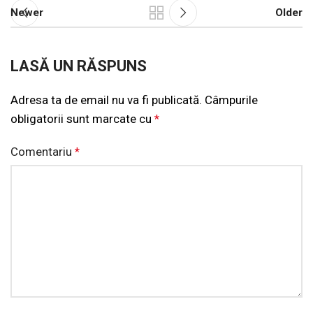
Newer
Older
LASĂ UN RĂSPUNS
Adresa ta de email nu va fi publicată.
Alternative:
Câmpurile
obligatorii sunt marcate cu
*
Comentariu
*