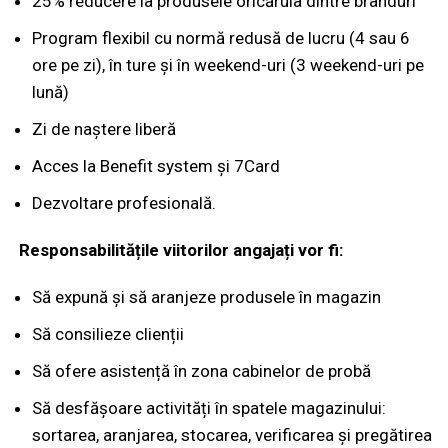
25% reducere la produsele oricăruia dintre branduri
Program flexibil cu normă redusă de lucru (4 sau 6
ore pe zi), în ture și în weekend-uri (3 weekend-uri pe
lună)
Zi de naștere liberă
Acces la Benefit system și 7Card
Dezvoltare profesională.
Responsabilitățile viitorilor angajați vor fi:
Să expună și să aranjeze produsele în magazin
Să consilieze clienții
Să ofere asistență în zona cabinelor de probă
Să desfășoare activități în spatele magazinului:
sortarea, aranjarea, stocarea, verificarea și pregătirea