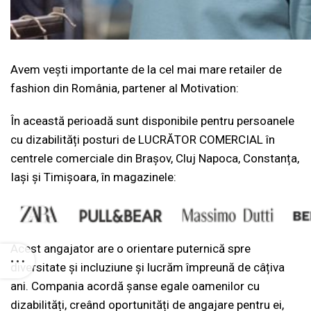
Avem vești importante de la cel mai mare retailer de
fashion din România, partener al Motivation:
În această perioadă sunt disponibile pentru persoanele
cu dizabilități posturi de LUCRĂTOR COMERCIAL în
centrele comerciale din Brașov, Cluj Napoca, Constanța,
Iași și Timișoara, în magazinele:
Acest angajator are o orientare puternică spre
diversitate și incluziune și lucrăm împreună de câțiva
ani. Compania acordă șanse egale oamenilor cu
dizabilități, creând oportunități de angajare pentru ei,