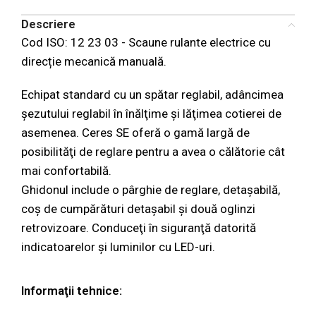
Descriere
Cod ISO: 12 23 03 - Scaune rulante electrice cu
direcție mecanică manuală.
Echipat standard cu un spătar reglabil, adâncimea
șezutului reglabil în înălţime și lăţimea cotierei de
asemenea. Ceres SE oferă o gamă largă de
posibilităţi de reglare pentru a avea o călătorie cât
mai confortabilă.
Ghidonul include o pârghie de reglare, detașabilă,
coș de cumpărături detașabil și două oglinzi
retrovizoare. Conduceţi în siguranţă datorită
indicatoarelor și luminilor cu LED-uri.
Informaţii tehnice: