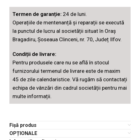
Termen de garanție:
24 de luni.
Operațiile de mentenanță și reparații se execută
la punctul de lucru al societății situat în Oraș
Bragadiru, Șoseaua Clinceni, nr. 70, Județ Ilfov.
Condiții de livrare:
Pentru produsele care nu se află în stocul
furnizorului termenul de livrare este de maxim
45 de zile calendaristice. Vă rugăm să contactați
echipa de vânzări din cadrul societății pentru mai
multe informații.
Fișă produs
OPȚIONALE