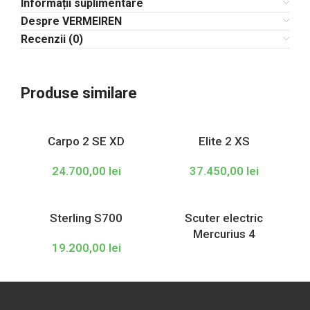
Informații suplimentare
Despre VERMEIREN
Recenzii (0)
Produse similare
Carpo 2 SE XD
Elite 2 XS
24.700,00
lei
37.450,00
lei
Sterling S700
Scuter electric
Mercurius 4
19.200,00
lei