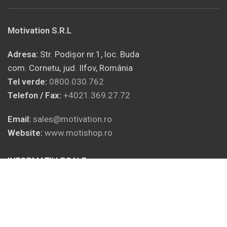
Motivation S.R.L
Adresa:
Str. Podișor nr.1, loc. Buda
com. Cornetu, jud. Ilfov, România
Tel verde:
0800.030.762
Telefon / Fax:
+4021.369.27.72
Email:
sales@motivation.ro
Website:
www.motishop.ro
INFORMAȚII LEGALE
SOCIAL MEDIA