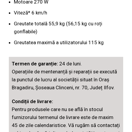
Motoare 270 W
Viteză* 6 km/h
Greutate totală 55,9 kg (56,15 kg cu roți
gonflabile)
Greutatea maximă a utilizatorului 115 kg
Termen de garanție:
24 de luni.
Operațiile de mentenanță și reparații se execută
la punctul de lucru al societății situat în Oraș
Bragadiru, Șoseaua Clinceni, nr. 70, Județ Ilfov.
Condiții de livrare:
Pentru produsele care nu se află în stocul
furnizorului termenul de livrare este de maxim
45 de zile calendaristice. Vă rugăm să contactați