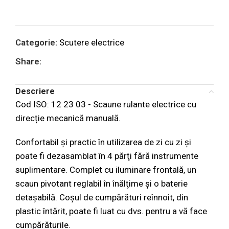
Categorie:
Scutere electrice
Share:
Descriere
Cod ISO: 12 23 03 - Scaune rulante electrice cu
direcție mecanică manuală.
Confortabil și practic în utilizarea de zi cu zi și
poate fi dezasamblat în 4 părţi fără instrumente
suplimentare. Complet cu iluminare frontală, un
scaun pivotant reglabil în înălţime și o baterie
detașabilă. Coșul de cumpărături reînnoit, din
plastic întărit, poate fi luat cu dvs. pentru a vă face
cumpărăturile.