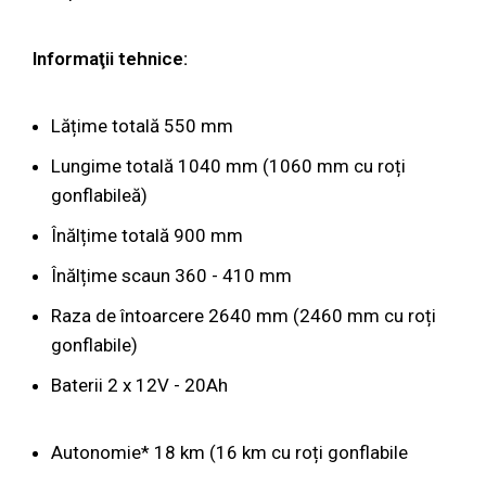
Informaţii tehnice:
Lățime totală 550 mm
Lungime totală 1040 mm (1060 mm cu roți
gonflabileă)
Înălțime totală 900 mm
Înălțime scaun 360 - 410 mm
Raza de întoarcere 2640 mm (2460 mm cu roți
gonflabile)
Baterii 2 x 12V - 20Ah
Autonomie* 18 km (16 km cu roți gonflabile