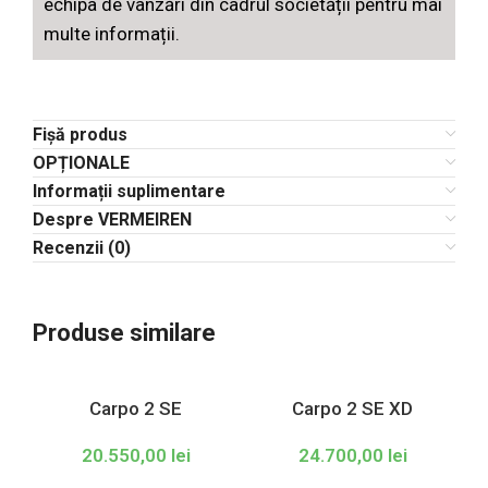
echipa de vânzări din cadrul societății pentru mai
multe informații.
Fișă produs
OPȚIONALE
Informații suplimentare
Despre VERMEIREN
Recenzii (0)
Produse similare
Carpo 2 SE
Carpo 2 SE XD
20.550,00
lei
24.700,00
lei