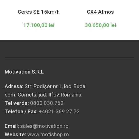
Ceres SE 15km/h
CX4 Atmos
17.100,00
lei
30.650,00
lei
Motivation S.R.L
Adresa:
Str. Podișor nr.1, loc. Buda
com. Cornetu, jud. Ilfov, România
Tel verde:
0800.030.762
Telefon / Fax:
+4021.369.27.72
Email:
sales@motivation.ro
Website:
www.motishop.ro