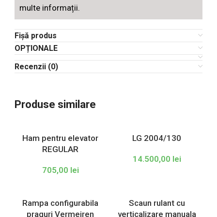
multe informații.
Fișă produs
OPȚIONALE
Recenzii (0)
Produse similare
Ham pentru elevator
LG 2004/130
REGULAR
14.500,00
lei
705,00
lei
Rampa configurabila
Scaun rulant cu
praguri Vermeiren
verticalizare manuala