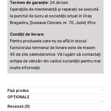
Termen de garanție:
24 de luni.
Operațiile de mentenanță și reparații se execută
la punctul de lucru al societății situat în Oraș
Bragadiru, Șoseaua Clinceni, nr. 70, Județ Ilfov.
Condiții de livrare:
Pentru produsele care nu se află în stocul
furnizorului termenul de livrare este de maxim
45 de zile calendaristice. Vă rugăm să contactați
echipa de vânzări din cadrul societății pentru mai
multe informații.
Fișă produs
OPȚIONALE
Recenzii (0)