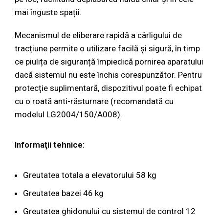
mai înguste spații.
Mecanismul de eliberare rapidă a cârligului de
tracțiune permite o utilizare facilă și sigură, în timp
ce piulița de siguranță împiedică pornirea aparatului
dacă sistemul nu este închis corespunzător. Pentru
protecție suplimentară, dispozitivul poate fi echipat
cu o roată anti-răsturnare (recomandată cu
modelul LG2004/150/A008).
Informaţii tehnice:
Greutatea totala a elevatorului 58 kg
Greutatea bazei 46 kg
Greutatea ghidonului cu sistemul de control 12