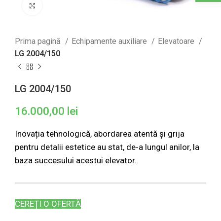
Click to enlarge
Prima pagină
Echipamente auxiliare
Elevatoare
LG 2004/150
LG 2004/150
16.000,00
lei
Inovația tehnologică, abordarea atentă și grija
pentru detalii estetice au stat, de-a lungul anilor, la
baza succesului acestui elevator.
CEREȚI O OFERTĂ