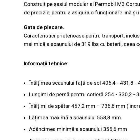
Construit pe șasiul modular al Permobil M3 Corpus
de precizie, pentru a asigura o funcţionare lină și
Gata de plecare.
Caracteristici prietenoase pentru transport, inclus
mai mică a scaunului de 319 lbs cu baterii, ceea ce
Informaţii tehnice:
Înălțimea scaunului față de sol 406,4 - 431,8 
Lungimi de pernă pentru cotieră 254 - 330,2 -
Înălțimi de spătar 457,2 mm – 736,6 mm ( inc
Lățimea maximă a scaunului 558,8 mm
Adâncimea minimă a scaunului 355,6 mm