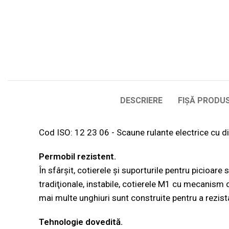
DESCRIERE
FIȘĂ PRODU
Cod ISO: 12 23 06 - Scaune rulante electrice cu di
Permobil rezistent.
În sfârșit, cotierele și suporturile pentru picioare
tradiţionale, instabile, cotierele M1 cu mecanism d
mai multe unghiuri sunt construite pentru a rezist
Tehnologie dovedită.