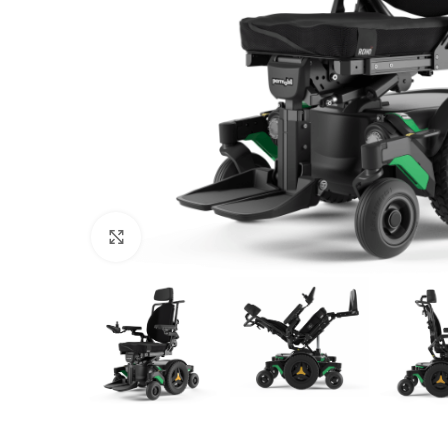
Click to enlarge