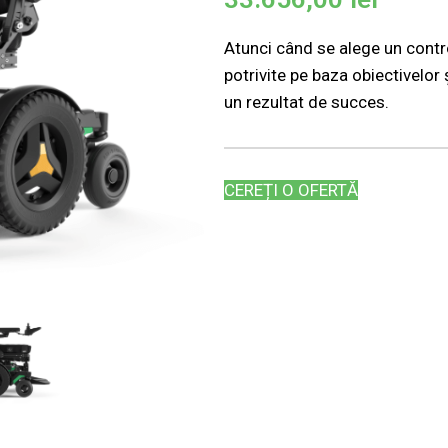
Atunci când se alege un control
potrivite pe baza obiectivelor 
un rezultat de succes.
CEREȚI O OFERTĂ