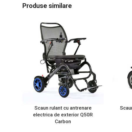
Produse similare
Scaun rulant cu antrenare
Scaun
electrica de exterior Q50R
Carbon