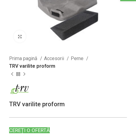
Click to enlarge
Prima pagină
Accesorii
Perne
TRV varilite proform
TRV varilite proform
CEREȚI O OFERTĂ