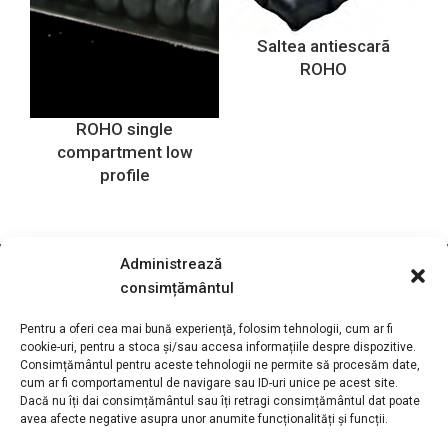
Saltea antiescarã
ROHO
ROHO single
compartment low
profile
Administrează
consimțământul
Pentru a oferi cea mai bună experiență, folosim tehnologii, cum ar fi
cookie-uri, pentru a stoca și/sau accesa informațiile despre dispozitive.
Consimțământul pentru aceste tehnologii ne permite să procesăm date,
cum ar fi comportamentul de navigare sau ID-uri unice pe acest site.
Motivation S.R.L
Dacă nu îți dai consimțământul sau îți retragi consimțământul dat poate
avea afecte negative asupra unor anumite funcționalități și funcții.
Adresa:
Str. Podișor nr.1, loc. Buda