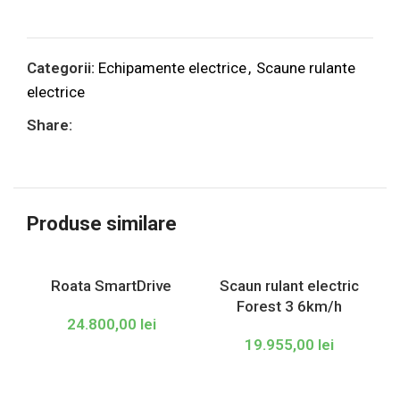
Categorii:
Echipamente electrice
,
Scaune rulante
electrice
Share:
Produse similare
Roata SmartDrive
Scaun rulant electric
Forest 3 6km/h
24.800,00
lei
19.955,00
lei