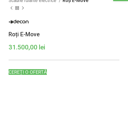
Scaune rulante electrice
Roți E-Move
Roți E-Move
31.500,00
lei
CEREȚI O OFERTĂ