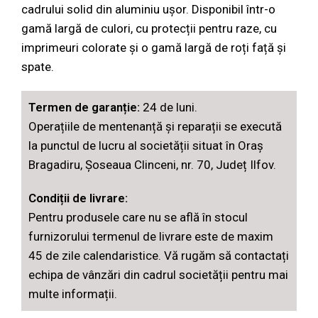
cadrului solid din aluminiu ușor. Disponibil într-o
gamă largă de culori, cu protecții pentru raze, cu
imprimeuri colorate și o gamă largă de roți față și
spate.
Termen de garanție:
24 de luni.
Operațiile de mentenanță și reparații se execută
la punctul de lucru al societății situat în Oraș
Bragadiru, Șoseaua Clinceni, nr. 70, Județ Ilfov.
Condiții de livrare:
Pentru produsele care nu se află în stocul
furnizorului termenul de livrare este de maxim
45 de zile calendaristice. Vă rugăm să contactați
echipa de vânzări din cadrul societății pentru mai
multe informații.