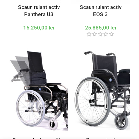
Scaun rulant activ
Scaun rulant activ
Panthera U3
EOS 3
15.250,00
lei
25.885,00
lei