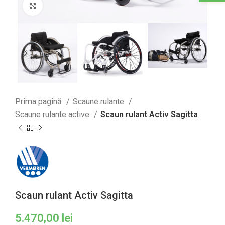
Click to enlarge
Prima pagină
Scaune rulante
Scaune rulante active
Scaun rulant Activ Sagitta
Scaun rulant Activ Sagitta
5.470,00
lei