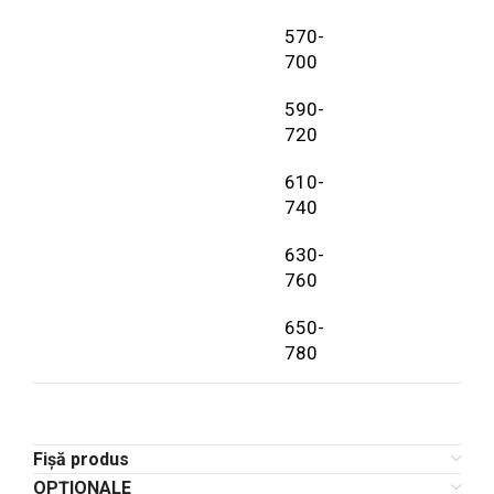
570-
700
590-
720
610-
740
630-
760
650-
780
Fișă produs
OPȚIONALE