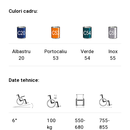
Culori cadru:
Albastru
Portocaliu
Verde
Inox
20
53
54
55
Date tehnice:
6°
100
550-
755-
7
kg
680
855