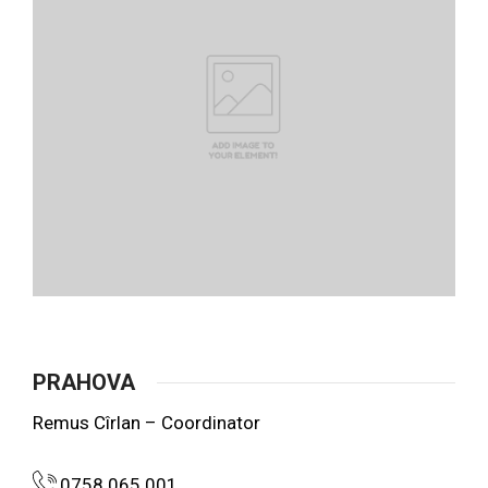
PRAHOVA
Remus Cîrlan – Coordinator
0758.065.001