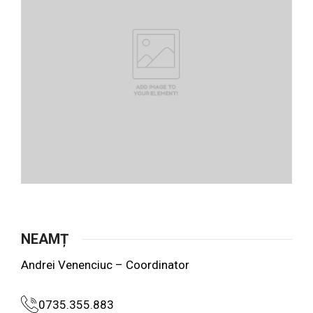
NEAMȚ
Andrei Venenciuc – Coordinator
0735.355.883