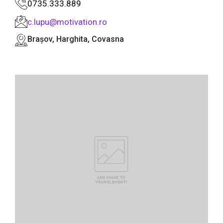
0735.333.889
c.lupu@motivation.ro
Brașov, Harghita, Covasna