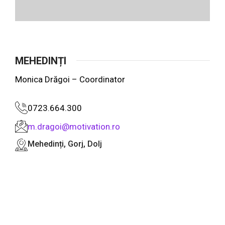
MEHEDINȚI
Monica Drăgoi – Coordinator
0723.664.300
m.dragoi@motivation.ro
Mehedinți, Gorj, Dolj