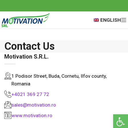
ENGLISH
Contact Us
Motivation S.R.L.
1 Podisor Street, Buda, Cornetu, Ilfov county,
Romania
+4021 369 27 72
sales@motivation.ro
Open 
www.motivation.ro