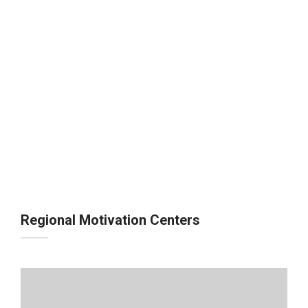
Regional Motivation Centers