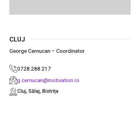
CLUJ
George Cernucan – Coordinator
0728.288.217
g.cernucan@motivation.ro
Cluj, Sălaj, Bistrița