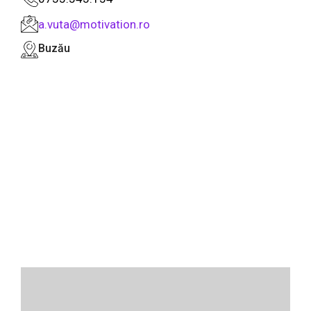
a.vuta@motivation.ro
Buzău