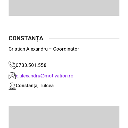
CONSTANȚA
Cristian Alexandru – Coordinator
0733.501.558
c.alexandru@motivation.ro
Constanța, Tulcea