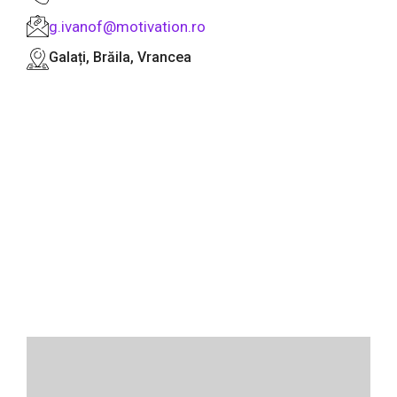
g.ivanof@motivation.ro
Galați, Brăila, Vrancea