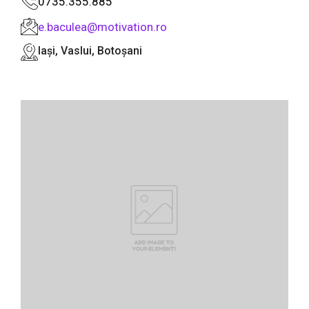
0735.355.885
e.baculea@motivation.ro
Iași, Vaslui, Botoșani