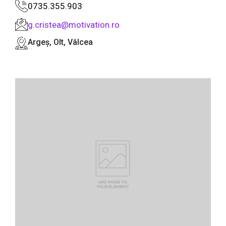
0735.355.903
g.cristea@motivation.ro
Argeș, Olt, Vâlcea