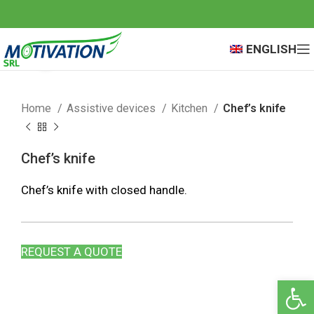
ENGLISH
Click to enlarge
Home
Assistive devices
Kitchen
Chef’s knife
Chef’s knife
Chef’s knife with closed handle.
REQUEST A QUOTE
Open 