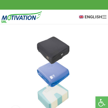
ENGLISH
Open 