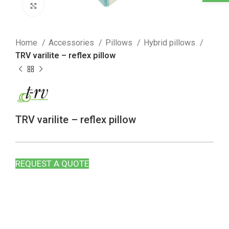
Click to enlarge
Home
Accessories
Pillows
Hybrid pillows
TRV varilite – reflex pillow
TRV varilite – reflex pillow
REQUEST A QUOTE