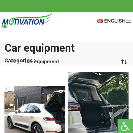
ENGLISH
Car equipment
Categories
Home
Car equipment
Open 